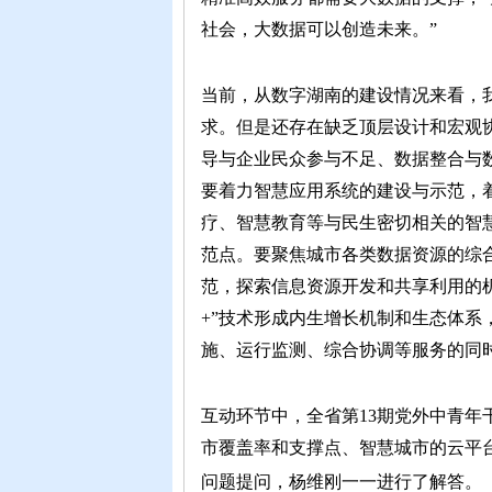
社会，大数据可以创造未来。”
当前，从数字湖南的建设情况来看，
求。但是还存在缺乏顶层设计和宏观
导与企业民众参与不足、数据整合与
要着力智慧应用系统的建设与示范，
疗、智慧教育等与民生密切相关的智
范点。要聚焦城市各类数据资源的综
范，探索信息资源开发和共享利用的机
+”技术形成内生增长机制和生态体
施、运行监测、综合协调等服务的同
互动环节中，全省第13期党外中青年
市覆盖率和支撑点、智慧城市的云平
问题提问，杨维刚一一进行了解答。