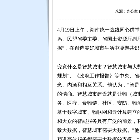
来源：办公室 作者
4月19日上午，湖南统一战线同心讲
席、民盟省委主委、省国土资源厅副
据
”，在创造美好城市生活中凝聚共识
究竟什么是智慧城市？智慧城市与大
规划”、《政府工作报告》等中央、省
念、内涵和相互关系。他认为，“智
的情商。智慧城市建设就是让物（城
务、医疗、食物链、社区、安防、物
基于数字城市、物联网和云计算建立
和大众的智能服务具有广泛的前景，
致大数据，智慧城市需要大数据。”
精准高效服务都需要大数据的支撑，