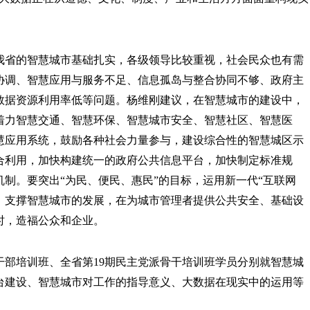
我省的智慧城市基础扎实，各级领导比较重视，社会民众也有需
协调、智慧应用与服务不足、信息孤岛与整合协同不够、政府主
数据资源利用率低等问题。杨维刚建议，在智慧城市的建设中，
着力智慧交通、智慧环保、智慧城市安全、智慧社区、智慧医
慧应用系统，鼓励各种社会力量参与，建设综合性的智慧城区示
合利用，加快构建统一的政府公共信息平台，加快制定标准规
制。要突出“为民、便民、惠民”的目标，运用新一代“互联网
系，支撑智慧城市的发展，在为城市管理者提供公共安全、基础设
时，造福公众和企业。
干部培训班、全省第19期民主党派骨干培训班学员分别就智慧城
台建设、智慧城市对工作的指导意义、大数据在现实中的运用等