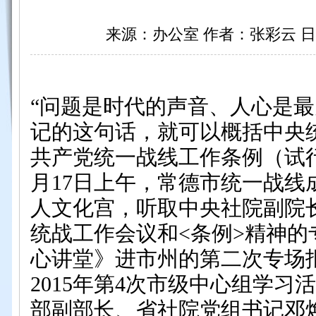
来源：办公室 作者：张彩云 日期：20
“问题是时代的声音、人心是
记的这句话，就可以概括中央
共产党统一战线工作条例（试
月
17
日上午，常德市统一战线
人文化宫，听取中央社院副院
统战工作会议和
<
条例
>
精神的
心讲堂》进市州的第二次专场
2015
年第
4
次市级中心组学习活
部副部长、省社院党组书记邓