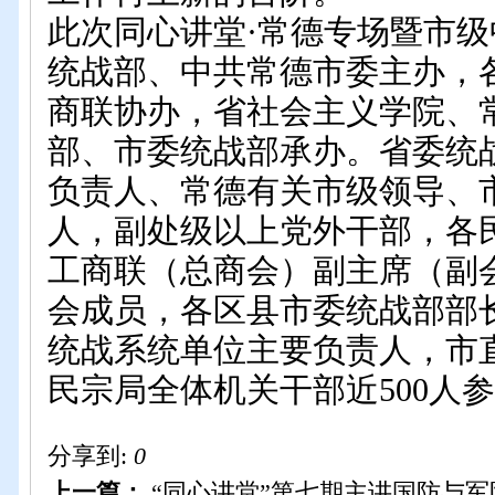
此次同心讲堂·常德专场暨市
统战部、中共常德市委主办，
商联
协办，省社会主义学院、
部、市委统战部承办。省委统
负责人、常德有关市级领导、
人，副处级以上党外干部，
各
工商联（总商会）副主席（副
会成员，各区县市委统战部部
统战系统单位主要负责人，市
民宗局全体机关干部近
500
人参
分享到:
0
上一篇：
“同心讲堂”第七期主讲国防与军