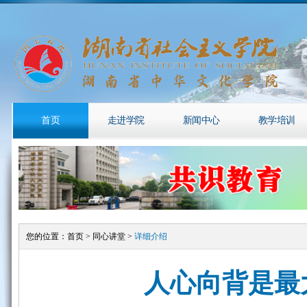
首页
走进学院
新闻中心
教学培训
您的位置：
首页
>
同心讲堂
>
详细介绍
人心向背是最