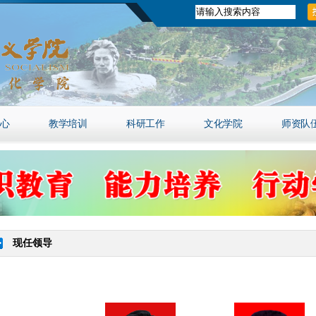
心
教学培训
科研工作
文化学院
师资队
现任领导