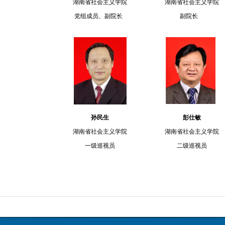
湖南省社会主义学院
湖南省社会主义学院
党
组成员、副院长
副院长
孙民生
彭仕敏
湖南省
社会主义学院
湖南省
社会主义学院
一级巡视员
二级巡视员