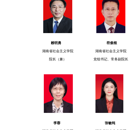
赖明勇
符俊根
湖南省社会主义
学院
湖南省社会主义学院
院长（兼）
党组书记、
常务副院长
李蓉
张敏纯