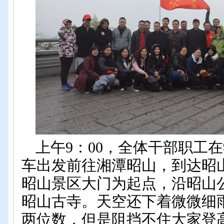
上午9：00，全体干部职工
车出发前往湘潭昭山，到达昭
昭山景区大门为起点，沿昭山
昭山古寺。天空还下着微微细
两位数，但是阻挡不住大家登