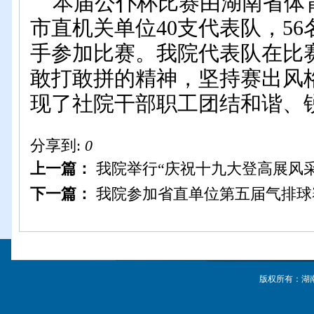
本届公仆杯比赛由湖南省体
市直机关单位
40
支代表队，
56
手
参加比赛。我院代表队在比
敢打敢拼的精神，坚持赛出风
现了社院干部职工团结和谐、
分享到:
0
上一篇：
我院举行“庆祝十九大登高展风
下一篇：
我院参加省直单位第五届气排球
版权所有：湖