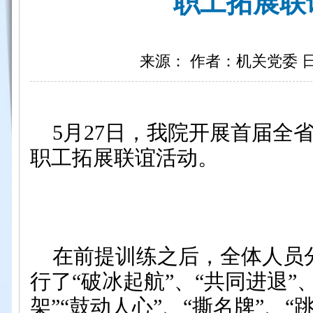
职工拓展联
来源： 作者：机关党委 日期：
5
月
27
日
，我院开展首届全
职工拓展联谊活动。
在前提训练之后，全体人员
行了“破冰起航”、“共同进退”
架”“鼓动人心”、“撕名牌”、