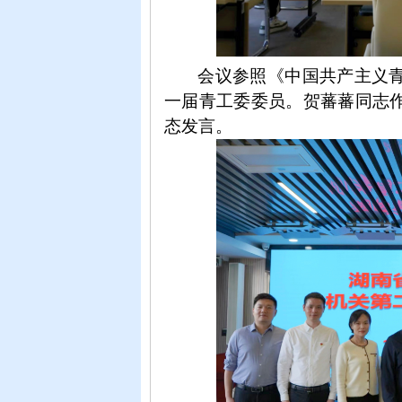
会议参照《中国共产主义
一届青工委委员。
贺蕃蕃同志
态发言。