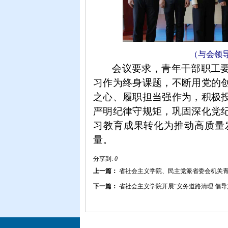
（与会领
会议要求，青年干部职工
习作为终身课题，
不断用党的
之心、
履职担当强作为，积极
严明纪律守规矩，巩固深化党
习教育成果转化为推动高质量
量。
分享到:
0
上一篇：
省社会主义学院、民主党派省委会机关
下一篇：
省社会主义学院开展“义务道路清理 倡导