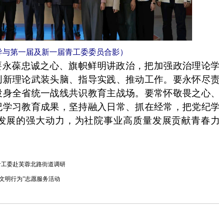
导与第一届及新一届青工委委员合影）
要永葆忠诚之心、旗帜鲜明讲政治，把加强政治理论
创新理论武装头脑、指导实践、推动工作。
要永怀尽
投身全省统一战线共识教育主战场。要常怀敬畏之心
纪学习教育成果，坚持融入日常、抓在经常，把党纪
发展的强大动力，
为社院事业高质量发展贡献青春
青工委赴芙蓉北路街道调研
文明行为”志愿服务活动