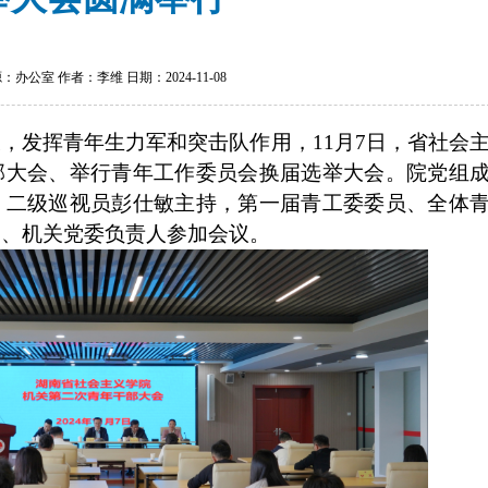
：办公室 作者：李维 日期：2024-11-08
设，发挥青年生力军和突击队作用，
11
月
7
日，省社会
部大会、举行青年工作委员会换届
选举
大会。院党组
，二级巡视员彭仕敏主持，第一届青工委委员、全体
）、机关党委负责人参加会议。