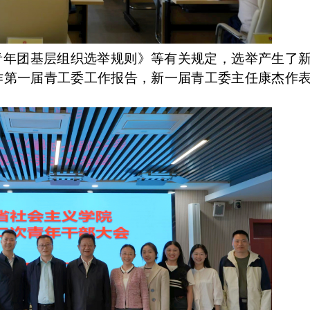
青年团基层组织选举规则》等有关规定，选举产生了
作第一届青工委工作报告，新一届青工委主任康杰作