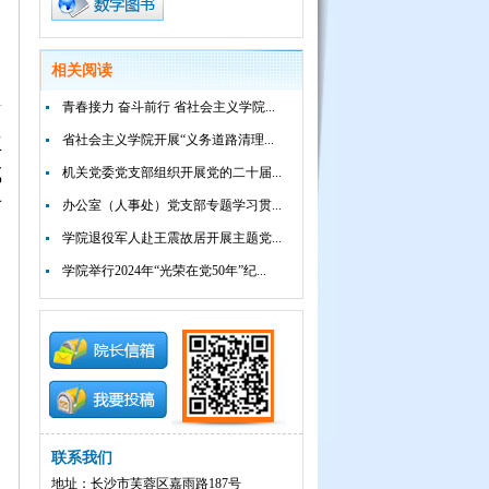
相关阅读
青春接力 奋斗前行 省社会主义学院...
主
省社会主义学院开展“义务道路清理...
成
机关党委党支部组织开展党的二十届...
青
办公室（人事处）党支部专题学习贯...
学院退役军人赴王震故居开展主题党...
学院举行2024年“光荣在党50年”纪...
联系我们
地址：长沙市芙蓉区嘉雨路187号