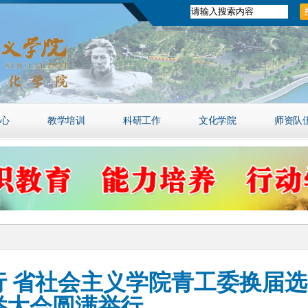
心
教学培训
科研工作
文化学院
师资队
行 省社会主义学院青工委换届选
举大会圆满举行