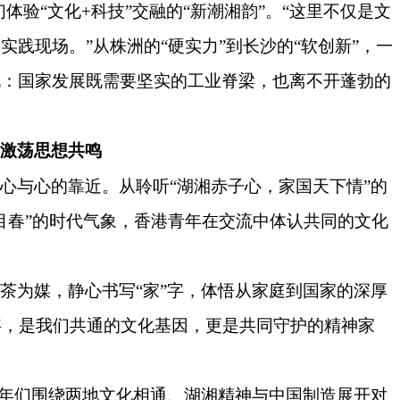
体验“文化+科技”交融的“新潮湘韵”。“这里不仅是文
践现场。”从株洲的“硬实力”到长沙的“软创新”，一
现：国家发展既需要坚实的工业脊梁，也离不开蓬勃的
话激荡思想共鸣
于心与心的靠近。从聆听
“湖湘赤子心，家国天下情”的
目春”的时代气象，香港青年在交流中体认共同的文化
以茶为媒，静心书写
“家”字，体悟从家庭到国家的深厚
’字，是我们共通的文化基因，更是共同守护的精神家
青年们围绕两地文化相通、湖湘精神与中国制造展开对