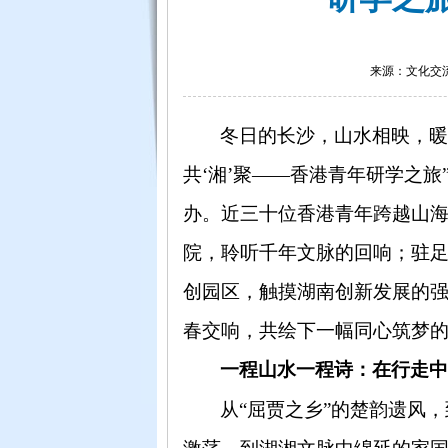
来源：文化交流部
冬日的长沙，山水相映，
共‘湘’聚——香港青年研学之
办。近三十位香港青年跨越山
院，聆听千年文脉的回响；驻
创园区，触摸湖南创新发展的
春交响，共绘下一幅同心筑梦
一程山水一程诗：在行走
从
“屈贾之乡”的楚韵遗风