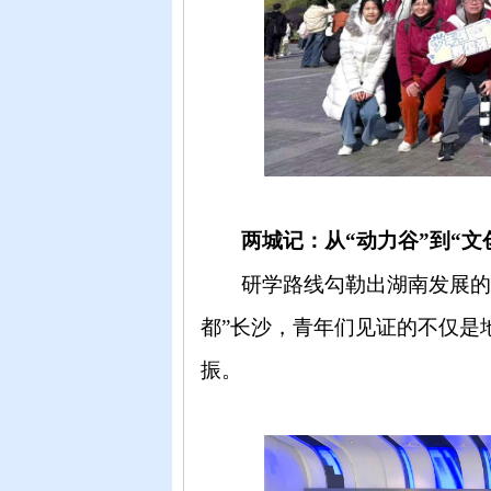
两城记：从
“动力谷”到“
研学路线勾勒出湖南发展
都”长沙，青年们见证的不仅是
振。