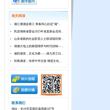
相关阅读
湘江潮涌连香江 青春同心好还“湘”...
民进湖南省委会2025年省直新会员培...
山东省新的社会阶层人士联谊组织骨...
湖湘大地上的家国情怀与时代回响—...
湘韵港情，文化为桥——港九劳工社...
经典诵读：传承中华文脉 增进文化...
联系我们
地址：长沙市芙蓉区嘉雨路187号