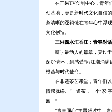
在芒果
TV创制中心，青年们
创基地，更是新时代文化自信的实
条清晰的逻辑链在青年心中浮
文化创造。
三湘四水汇香江：青春对
研学最动人的篇章，莫过
深沉情怀，到感受“湘江潮涌满
根基与时代使命。
在非遗茶艺课堂，青年们
情感脉络。“一道茶，一个‘家
园。”
“青春同心”主题研讨中，