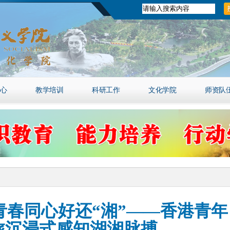
心
教学培训
科研工作
文化学院
师资队
青春同心好还“湘”​——香港青年
旅沉浸式感知湖湘脉搏