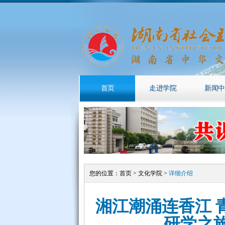
首页
走进学院
新闻中
您的位置：
首页
>
文化学院
>
详细介绍
湘江潮涌连香江 
研学之