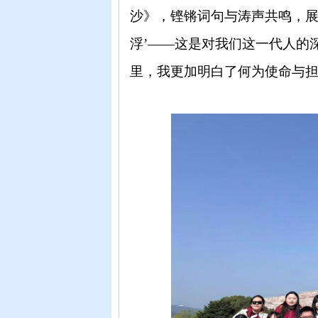
沙》，铿锵词句与涛声共鸣，展
浮’——这是对我们这一代人的
里，我更加明白了何为使命与担