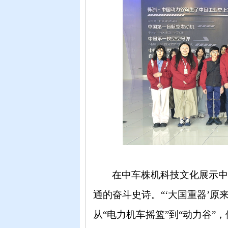
在中车株机科技文化展示
通的奋斗史诗。
“‘大国重器’
从“电力机车摇篮”到“动力谷”