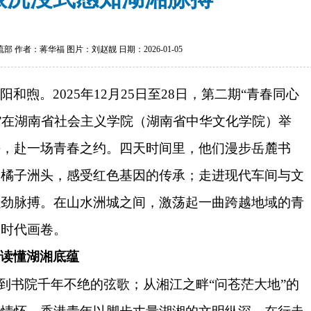
 作者：蒋华福 图片：刘赵靓 日期：2026-01-05
暖阳和煦。
2025年12月25日至28日，第二期“青春同心
旅”在湖南省社会主义学院（湖南省中华文化学院）举
海，赴一场青春之约。四天时间里，他们漫步岳麓书
足橘子洲头，感受红色基因的传承；走进现代车间与文
强劲脉搏。在山水洲城之间，激荡起一曲跨越地域的青
的时代画卷。
中读懂湖湘底蕴
，到书院千年不绝的弦歌；从湘江之畔“问苍茫大地”的