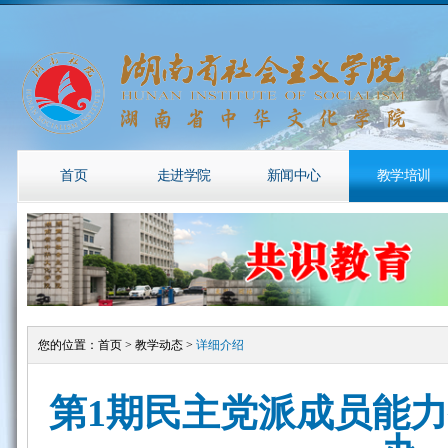
首页
走进学院
新闻中心
教学培训
您的位置：
首页
>
教学动态
>
详细介绍
第1期民主党派成员能