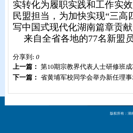
实转化为履职
实践
和工作实效
民盟担当
，
为加快实现
“三高
写中国式现代化湖南篇章贡献
来自全省
各地的
77名新盟
分享到:
0
上一篇：
第10期宗教界代表人士研修班
下一篇：
省黄埔军校同学会举办新任理事
版权所有：湖