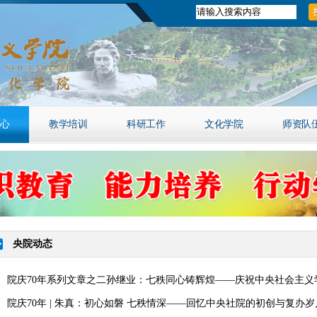
心
教学培训
科研工作
文化学院
师资队
央院动态
院庆70年系列文章之二孙继业：七秩同心铸辉煌——庆祝中央社会主义
院庆70年 | 朱真：初心如磐 七秩情深——回忆中央社院的初创与复办岁