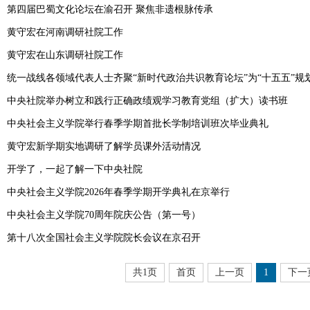
第四届巴蜀文化论坛在渝召开 聚焦非遗根脉传承
黄守宏在河南调研社院工作
黄守宏在山东调研社院工作
统一战线各领域代表人士齐聚“新时代政治共识教育论坛”为“十五五”规
中央社院举办树立和践行正确政绩观学习教育党组（扩大）读书班
中央社会主义学院举行春季学期首批长学制培训班次毕业典礼
黄守宏新学期实地调研了解学员课外活动情况
开学了，一起了解一下中央社院
中央社会主义学院2026年春季学期开学典礼在京举行
中央社会主义学院70周年院庆公告（第一号）
第十八次全国社会主义学院院长会议在京召开
共1页
首页
上一页
1
下一