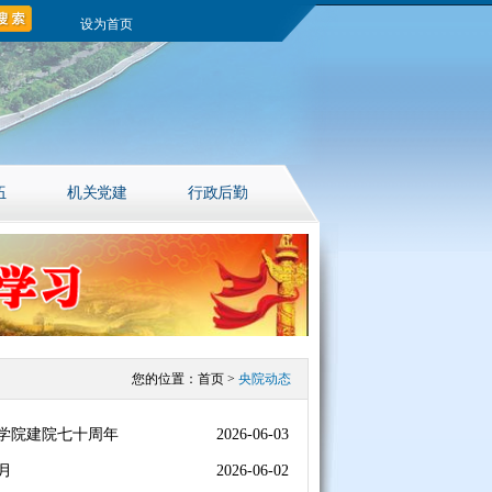
设为首页
伍
机关党建
行政后勤
您的位置：
首页
>
央院动态
学院建院七十周年
2026-06-03
月
2026-06-02