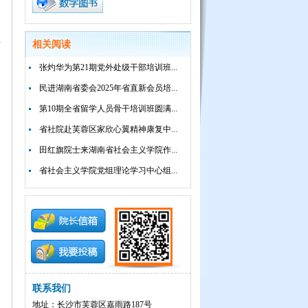
相关阅读
张灼华为第21期党外处级干部培训班...
民进湖南省委会2025年省直新会员培...
第10期全省留学人员骨干培训班圆满...
省社院赴芙蓉区家欣心翼精神康复中...
田红旗院士来湖南省社会主义学院作...
省社会主义学院党组理论学习中心组...
联系我们
地址：长沙市芙蓉区嘉雨路187号