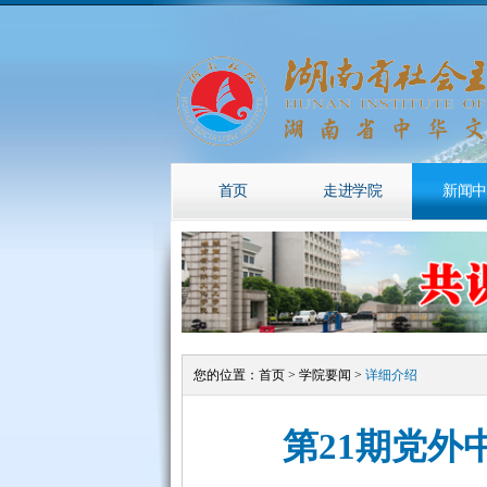
首页
走进学院
新闻中
您的位置：
首页
>
学院要闻
>
详细介绍
第21期党外