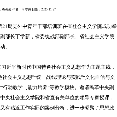
教务处 作者：司华伟 日期：2025-11-27
第21期党外中青年干部培训班在
省
社会主义学院成功举
的副部长丁学新，省委统战部副部长、省社会主义学院
活动。
彻习近平新时代中国特色社会主义思想作为主题主线，
色社会主义思想”“统一战线理论与实践”“文化自信与文
”“行动教学与能力培养”
等教学
模块。
邀请民革中央副
，中央社会主义学院和
省直有关单位
的领导专家
授课，
，又有
贴近工作
实际的案例分析
‌，进一步凝聚了思想政