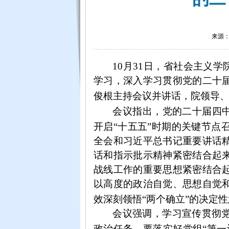
来源：
10月31日，省社会主义学
学习，深入学习贯彻
党的二十
俊根主持会议并讲话，院领导
会议指出，党的二十届四
开启“十五五”时期的关键节点
全会
和习近平总书记重要讲话
话和指示批示精神紧密结合起
战线工作的重要思想紧密结合
以高度的
政治自觉、思想自觉
效
深刻领悟
“两个确立”的决定
会议强调，
学习宣传贯彻
政治任务。要
落实好党组
“第