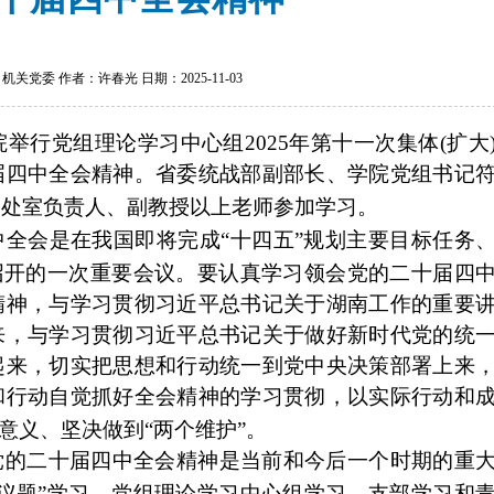
机关党委 作者：许春光 日期：2025-11-03
院举行党组理论学习中心组2025年第十一次集体
(
扩大
届四中全会精神。
省委统战部副部长、学院党组书记
、处室负责人、副教授以上老师参加学习。
中全会是在我国即将完成
“十四五”规划主要目标任务
召开的一次重要会议。要认真学习领会
党的二十届四
精神，与学习贯彻习近平总书记关于湖南工作的重要
来，与学习贯彻习近平总书记关于做好新时代党的统
起来，切实把思想和行动统一到党中央决策部署上来
和行动自觉抓好全会精神的学习贯彻，
以实际行动
和
性意义、坚决做到“两个维护”。
党的二十届四中全会精神是当前和今后一个时期的重
一议题”学习、党组理论学习中心组学习、支部学习和