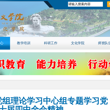
心
教学培训
科研工作
文化学院
师资队
党组理论学习中心组专题学习党
十届四中全会精神