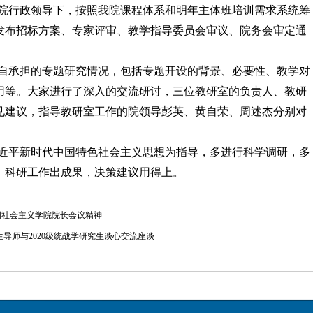
组和院行政领导下，按照我院课程体系和明年主体班培训需求系统筹
发布招标方案、专家评审、教学指导委员会审议、院务会审定通
自承担的专题研究情况，包括专题开设的背景、必要性、教学对
用等。大家进行了深入的交流研讨，三位教研室的负责人、教研
见建议，指导教研室工作的院领导彭英、黄自荣、周述杰分别对
近平新时代中国特色社会主义思想为指导，多进行科学调研，多
，科研工作出成果，决策建议用得上。
国社会主义学院院长会议精神
导师与2020级统战学研究生谈心交流座谈