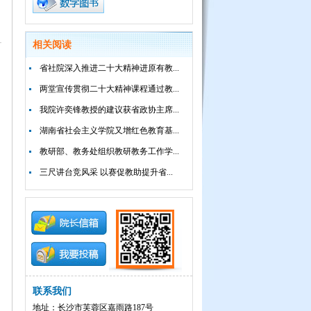
相关阅读
省社院深入推进二十大精神进原有教...
两堂宣传贯彻二十大精神课程通过教...
我院许奕锋教授的建议获省政协主席...
湖南省社会主义学院又增红色教育基...
教研部、教务处组织教研教务工作学...
三尺讲台竞风采 以赛促教助提升省...
联系我们
地址：长沙市芙蓉区嘉雨路187号