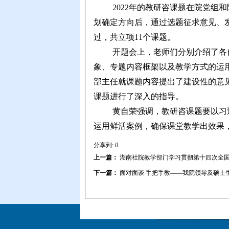
2022年的教研咨课题在院党
划确定方向后，通过选题征求意见、
过，共立项11个课题。
开题会上，老师们分别介绍了各
象、专题内容框架以及教学方式的运
部主任就课题内容提出了建设性的意
课题进行了深入的指导。
黄自荣强调，教研咨课题要以习
运用鲜活案例，确保课堂教学出效果
分享到:
0
上一篇：
湖南社院教学部门学习贯彻第十四次全
下一篇：
面对面谈 手把手教——我院领导及硕士生