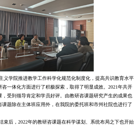
主义学院推进教学工作科学化规范化制度化，提高共识教育水平
咨一体化方面进行了积极探索，取得了明显成效。2021年共开
授课，受到领导肯定和学员好评。由教研咨课题研究产生的成果也
研咨课题除在主体班应用外，在我院的委托班和市州社院也进行了
满结束后，2022年的教研咨课题在科学谋划、系统布局之下也开始