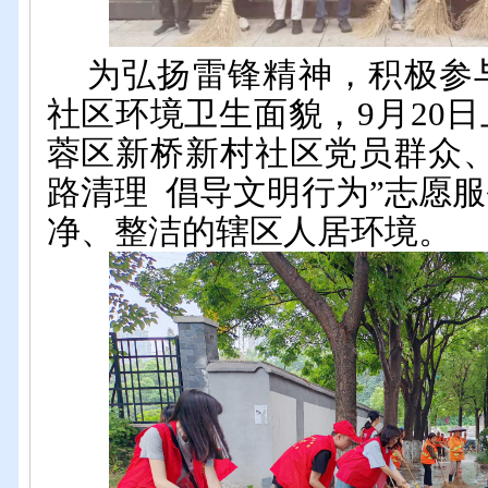
为弘扬雷锋精神，积极参
社区环境卫生面貌，
9月20
蓉区新桥新村社区党员群众、
路清理
倡导文明行为
”志愿
净、整洁的辖区人居环境。