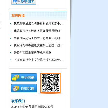
相关阅读
教
我院科研成果在省级社科成果鉴定中...
布
我院教师赴长沙市政协开展课题调研
李蓉带队赴省工商联（总商会）调研
我院许奕锋教授论文在第三届统一战...
2023年我院主要科研成果概览
《湖南省社会主义学院学报》2024年...
联系我们
地址：长沙市芙蓉区嘉雨路187号