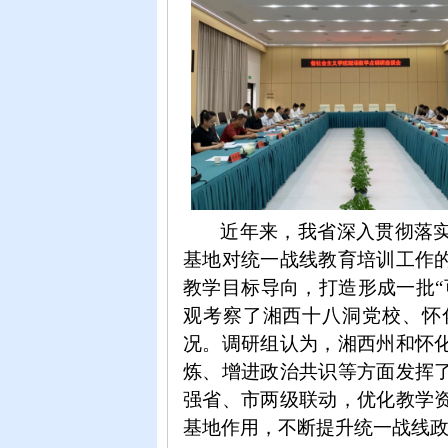
近年来，我省深入贯彻落
基地对统一战线教育培训工作
教学目标导向，打造形成一批
观考察了湘西
十八洞
党校、怀
况。调研组认为，
湘西州
和怀
炼、增进政治共识等方面发挥
强省、市两级联动，优化教学
基地作用，不断提升统一战线