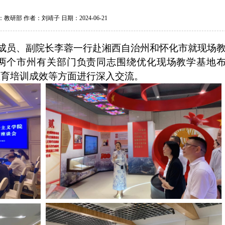
教研部 作者：刘靖子 日期：2024-06-21
成员
、副院长
李蓉
一行赴
湘西自治州和怀化市就
现场
两个市州有关部门负责同志围绕优化现场教学基地
教育培训成效等方面进行深入交流。