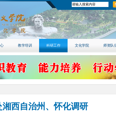
心
教学培训
科研工作
文化学院
师资队
赴湘西自治州、怀化调研