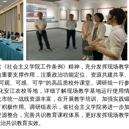
实《社会主义学院工作条例》精神，充分发挥现场教
的重要支撑作用，注重政治功能定位、资源共建共享
“可观、可感、可学”的高品质校外课堂。调研组一行
化安江农校等地，详细了解现场教学基地运行使用
化市
统一战线资源丰富，
在开展教学培训、加强实践
了积极作用。调研组表示，
省社会主义学院
将进一步
资源整合，完善共识教育课程体系，更好发挥现场教
政治共识教育实效。