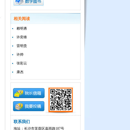
相关阅读
赖明勇
许奕锋
雷明贵
许烨
张彩云
康杰
联系我们
地址：长沙市芙蓉区嘉雨路187号