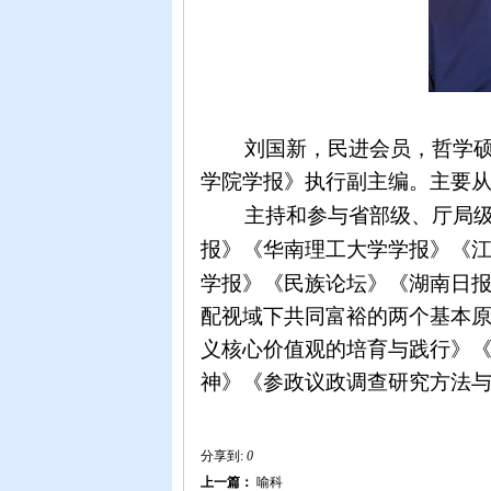
刘国新，民进会员，哲学
学院学报》执行副主编。主要
主持和参与省部级、厅局
报》《华南理工大学学报》《
学报》《民族论坛》《湖南日报
配视域下共同富裕的两个基本
义核心价值观的培育与践行》
神》《参政议政调查研究方法
分享到:
0
上一篇：
喻科