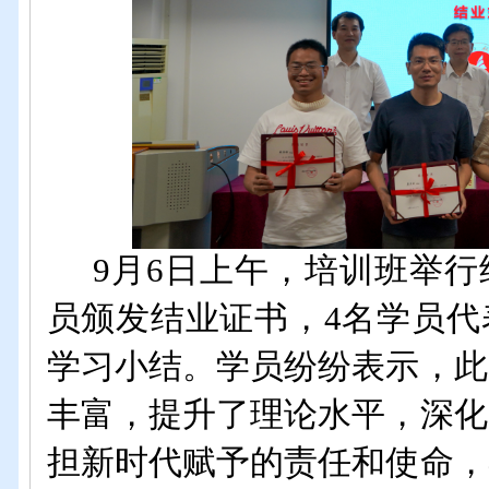
9月6日上午，培训班举
员颁发结业证书，4名学员代
学习小结。
学员纷纷表示，此
丰富
，
提升了
理论
水平，深化
担新时代赋予的责任和使命，