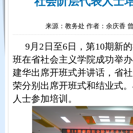
社会阶层代表人士
来源：教务处 作者：余庆香 曾帅 
9月2日至6日，第10期
班在省社会主义学院成功举办
建华出席开班式并讲话
，
省社
荣
分别出席开班式和结业式
。
人士参加培训。