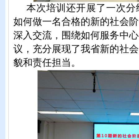
本次培训还开展了
一次分
如何做一名合格的新的社会阶
深入交流
，
围
绕如何
服务中心
议，充分展现
了
我省新的社会
貌和责任担当。