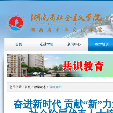
首页
走进学院
新闻中心
教学培训
您的位置：
首页
>
教学动态
>
详细介绍
奋进新时代 贡献“新”