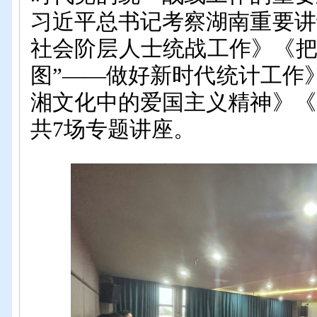
习近平总书记考察湖南重要讲
社会阶层人士统战工作》《把
图”——做好新时代统计工作
湘文化中的爱国主义精神
》《
共
7场
专题
讲座。